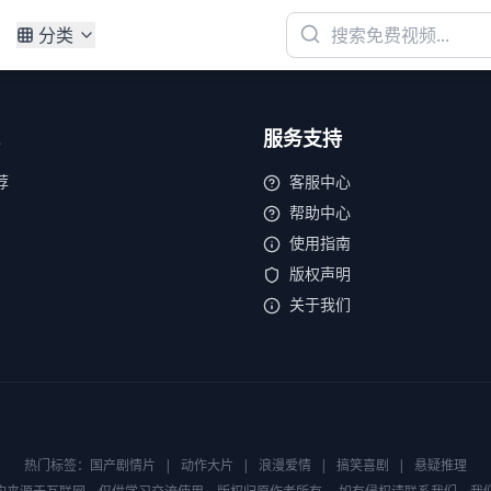
分类
服务支持
荐
客服中心
帮助中心
使用指南
版权声明
关于我们
热门标签：
国产剧情片
|
动作大片
|
浪漫爱情
|
搞笑喜剧
|
悬疑推理