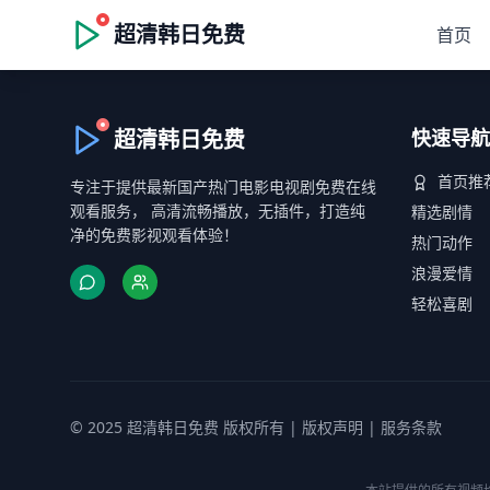
超清韩日免费
首页
超清韩日免费
快速导航
首页推
专注于提供最新国产热门电影电视剧免费在线
观看服务， 高清流畅播放，无插件，打造纯
精选剧情
净的免费影视观看体验！
热门动作
浪漫爱情
轻松喜剧
© 2025 超清韩日免费 版权所有 |
版权声明
|
服务条款